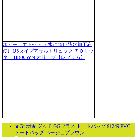
ホビー・エトセトラ 水に強い防水加工布
使用USタイプアサルトリュック ７０リッ
ター BR065YN オリーブ【レプリカ】
★Gucci★ グッチ GGプラス トートバッグ 91249,PVC
トートバッグ ベージュブラウン