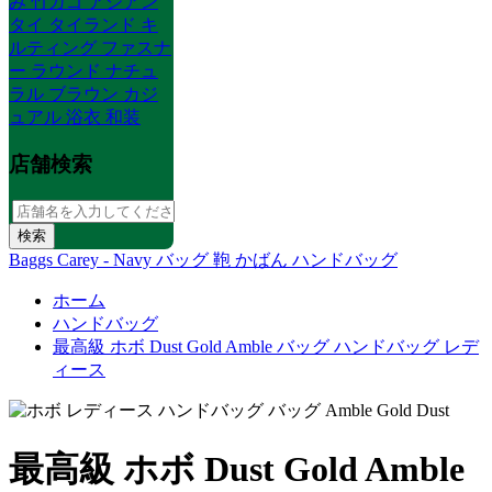
み 竹カゴ アジアン
タイ タイランド キ
ルティング ファスナ
ー ラウンド ナチュ
ラル ブラウン カジ
ュアル 浴衣 和装
店舗検索
Baggs Carey - Navy バッグ 鞄 かばん ハンドバッグ
ホーム
ハンドバッグ
最高級 ホボ Dust Gold Amble バッグ ハンドバッグ レデ
ィース
最高級 ホボ Dust Gold Amble