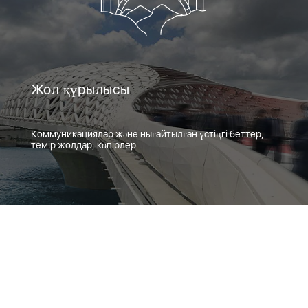
Жол құрылысы
Коммуникациялар және нығайтылған үстіңгі беттер,
темір жолдар, көпірлер