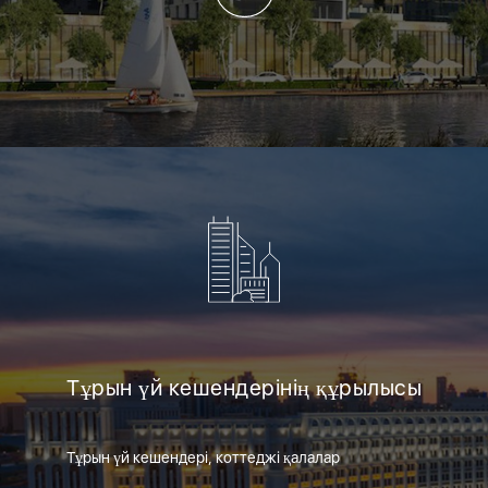
Тұрын үй кешендерінің құрылысы
Тұрын үй кешендері, коттеджі қалалар