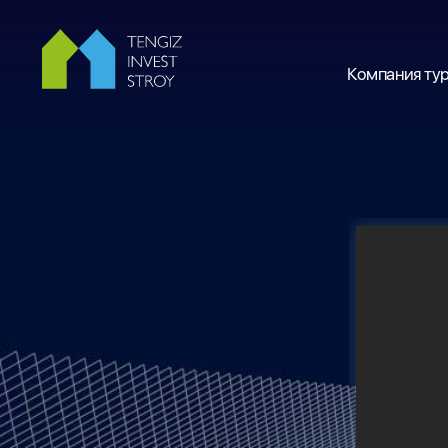
Компания ту