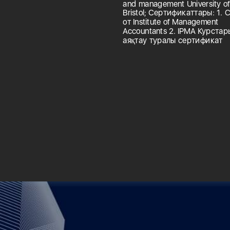
and management University o
Bristol; Сертификаттары: 1.
от Institute of Management
Accountants 2. IPMA Курстар